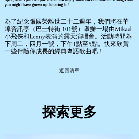
you might have grown up listening to!
為了紀念張國榮離世二十二週年，我們將在華
埠資訊亭（巴士特街 101號）舉辦一場由Mikael
小飛俠和Lenny表演的露天演唱會。活動時間為
下周二，四月一號，下午1點至5點。快來欣賞
一些伴隨你成長的經典粵語歌曲吧！
返回清單
探索更多