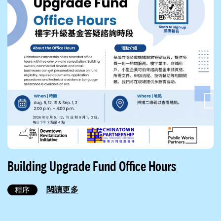
Building Upgrade Fund Office Hours
閱讀更多
程序