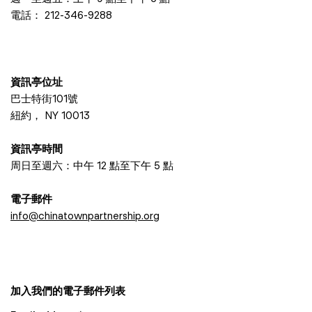
電話：
212-346-9288
資訊亭位址
巴士特街101號
紐約， NY 10013
資訊亭時間
周日至週六：中午 12 點至下午 5 點
電子郵件
info@chinatownpartnership.org
加入我們的電子郵件列表