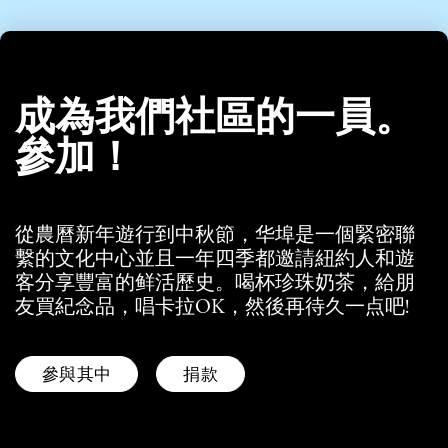
成為我們社區的一員。
參加！
從農曆新年遊行到中秋節，华埠是一個緊密聯
繫的文化中心並且一年四季都邀請紐約人和遊
客分享豐富的鲜活歷史。喝杯珍珠奶茶，給朋
友買紀念品，唱卡拉OK，然後再待久一点吧!
參與其中
捐款