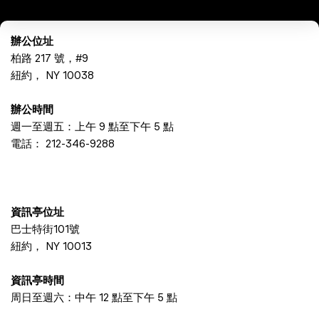
辦公位址
柏路 217 號，#9
紐約， NY 10038
辦公時間
週一至週五：上午 9 點至下午 5 點
電話：
212-346-9288
資訊亭位址
巴士特街101號
紐約， NY 10013
資訊亭時間
周日至週六：中午 12 點至下午 5 點