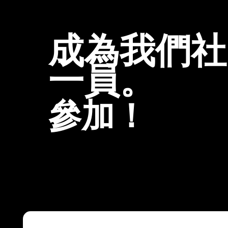
成為我們社
一員。
參加！