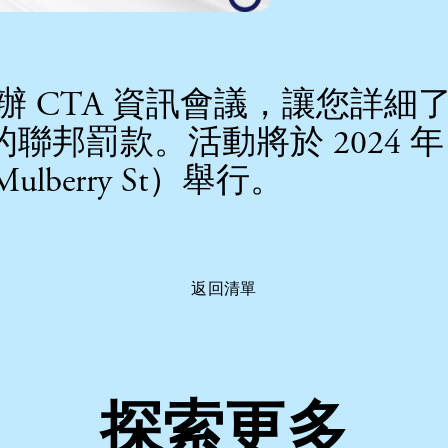
主辦 CTA 資訊會議，讓您詳
罰款。活動將於 2024 年 1
 Mulberry St）舉行。
返回清單
探索更多