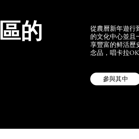
區的
從農曆新年遊行
的文化中心並且
享豐富的鲜活歷
念品，唱卡拉OK
參與其中