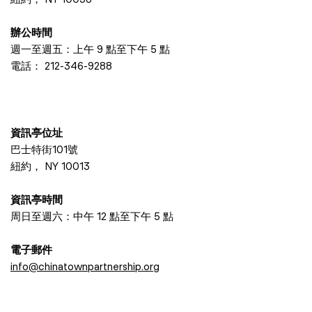
辦公時間
週一至週五：上午 9 點至下午 5 點
電話：
212-346-9288
資訊亭位址
巴士特街101號
紐約， NY 10013
資訊亭時間
周日至週六：中午 12 點至下午 5 點
電子郵件
info@chinatownpartnership.org