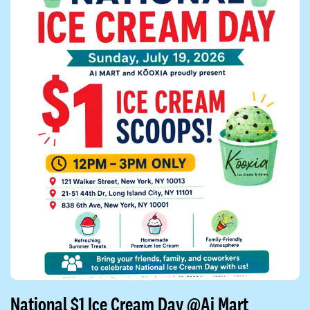
National $1 Ice Cream Day @Ai Mart