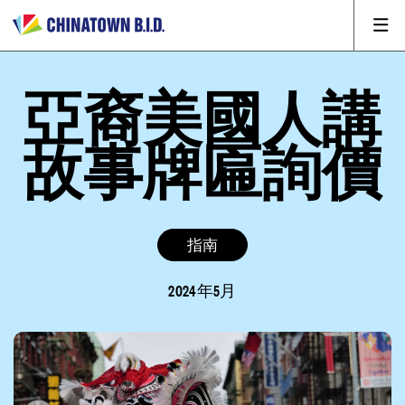
亞裔美國人講
故事牌匾詢價
指南
2024年5月