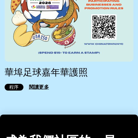
華埠足球嘉年華護照
閱讀更多
程序