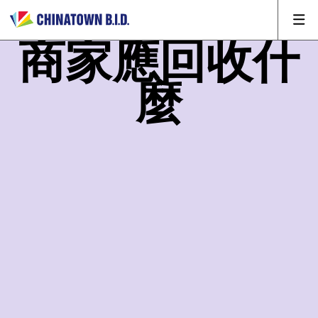
商家應回收什
麼