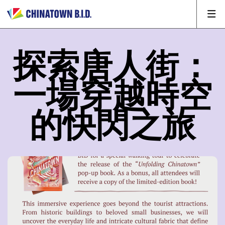
探索唐人街：
一場穿越時空
的快閃之旅