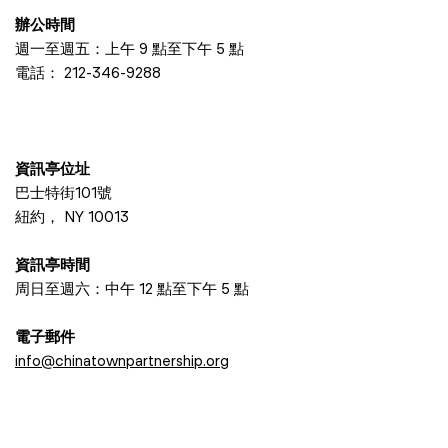
辦公時間
週一至週五：上午 9 點至下午 5 點
電話：
212-346-9288
資訊亭位址
巴士特街101號
紐約， NY 10013
資訊亭時間
周日至週六：中午 12 點至下午 5 點
電子郵件
info@chinatownpartnership.org