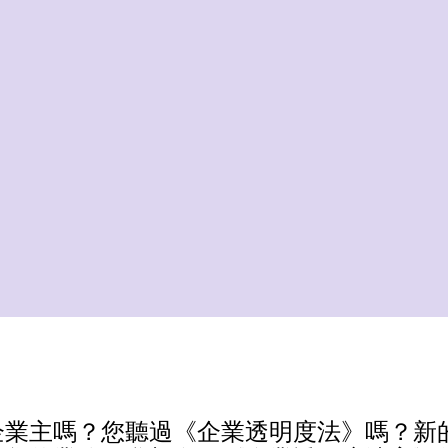
企業主嗎？您聽過《企業透明度法》嗎？新