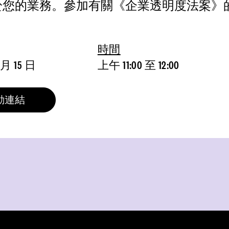
於您的業務。參加有關《企業透明度法案》
時間
 月 15 日
上午 11:00 至 12:00
動連結