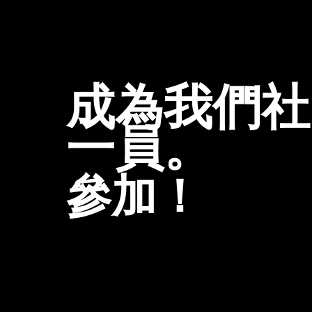
成為我們社
一員。
參加！