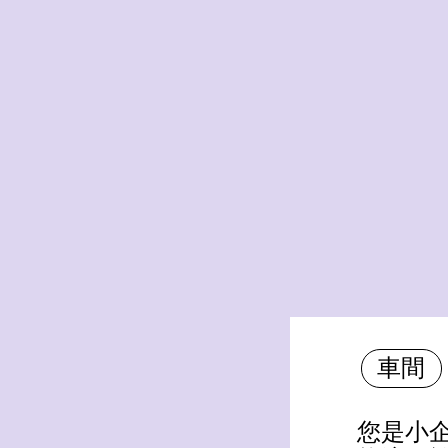
車間
您是小