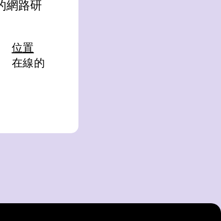
的網路研
位置
在線的