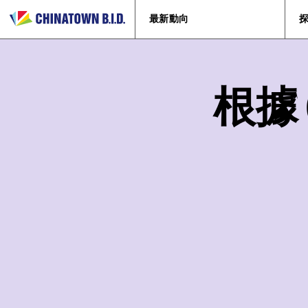
最新動向
根據