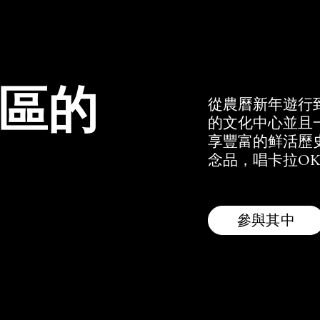
區的
從農曆新年遊行
的文化中心並且
享豐富的鲜活歷
念品，唱卡拉OK
參與其中