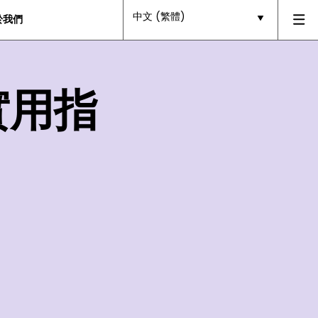
中文 (繁體)
於我們
實用指