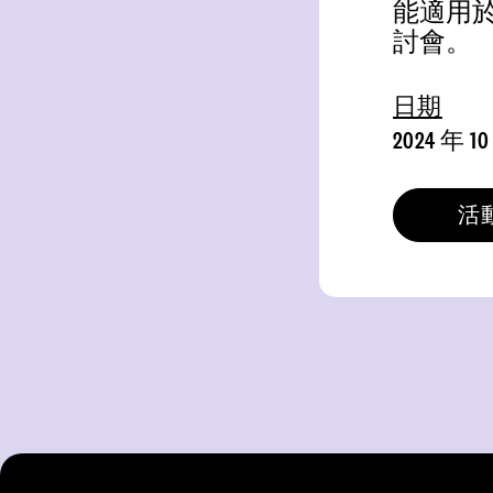
能適用
討會。
日期
2024 年 10
活