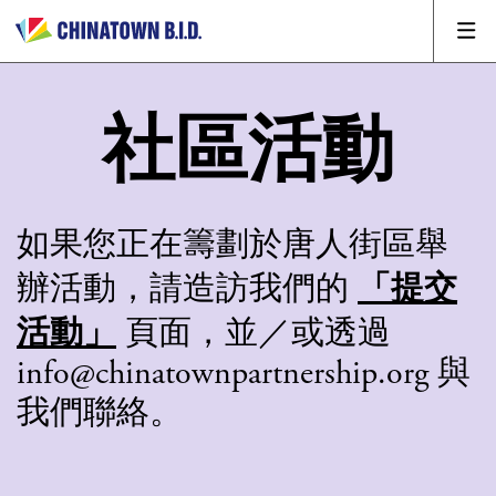
社區活動
如果您正在籌劃於唐人街區舉
「提交
辦活動，請造訪我們的
活動」
頁面，並／或透過
info@chinatownpartnership.org 與
我們聯絡。