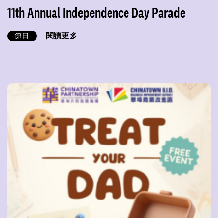
11th Annual Independence Day Parade
閱讀更多
節日