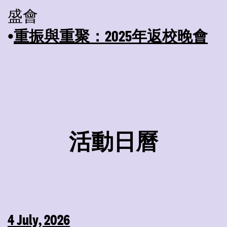
盛會
重振與重聚：2025年返校晚會
•
活動日曆
4 July, 2026