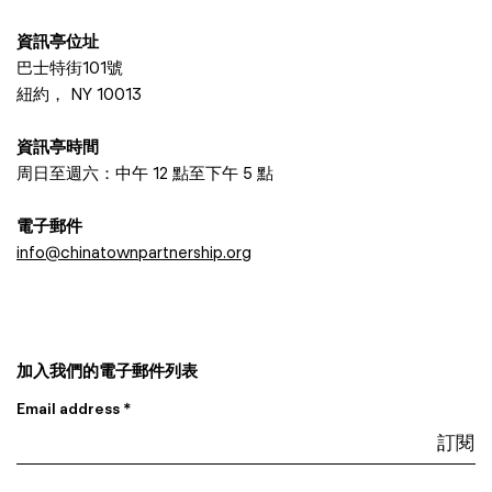
資訊亭位址
巴士特街101號
紐約， NY 10013
資訊亭時間
周日至週六：中午 12 點至下午 5 點
電子郵件
info@chinatownpartnership.org
加入我們的電子郵件列表
Email address *
I am a…