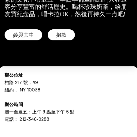
客分享豐富的鲜活歷史。喝杯珍珠奶茶，給朋
友買紀念品，唱卡拉OK，然後再待久一点吧!
參與其中
捐款
辦公位址
柏路 217 號，#9
紐約， NY 10038
辦公時間
週一至週五：上午 9 點至下午 5 點
電話：
212-346-9288