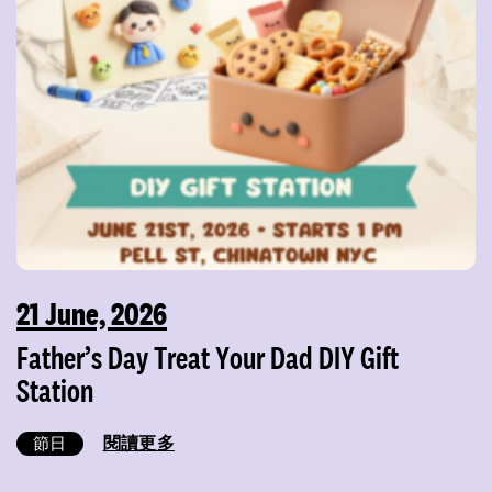
21 June, 2026
Father’s Day Treat Your Dad DIY Gift
Station
閱讀更多
節日