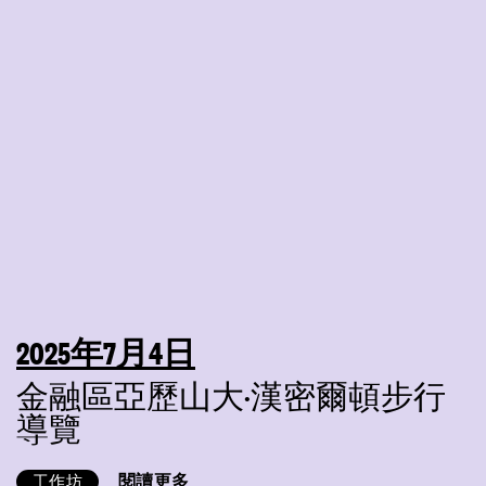
2025年7月4日
金融區亞歷山大·漢密爾頓步行
導覽
閱讀更多
工作坊