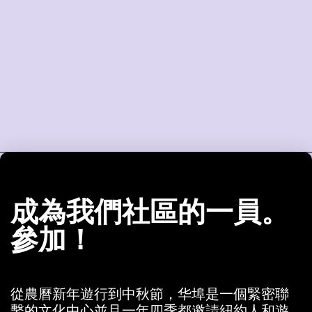
成為我們社區的一員。
參加！
從農曆新年遊行到中秋節，华埠是一個緊密聯
繫的文化中心並且一年四季都邀請紐約人和遊