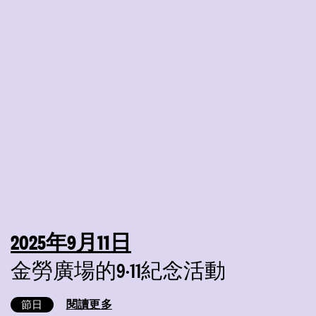
2025年9月11日
金勞廣場的9·11紀念活動
閱讀更多
節日