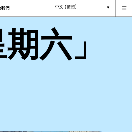
中文 (繁體)
於我們
星期六」