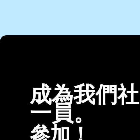
成為我們社
一員。
參加！