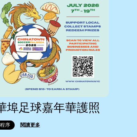
華埠足球嘉年華護照
程序
閱讀更多