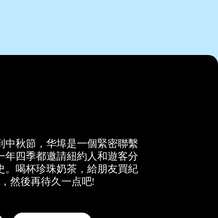
到中秋節，华埠是一個緊密聯繫
一年四季都邀請紐約人和遊客分
史。喝杯珍珠奶茶，給朋友買紀
，然後再待久一点吧!