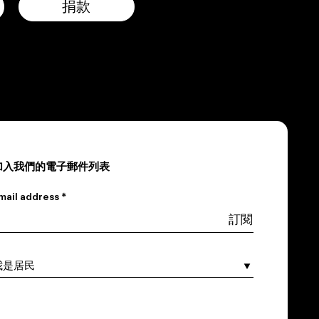
捐款
加入我們的電子郵件列表
mail address *
 am a…