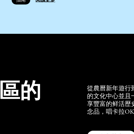
區的
從農曆新年遊行
的文化中心並且
享豐富的鲜活歷
念品，唱卡拉OK