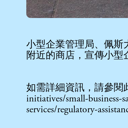
小型企業管理局、佩斯大學 S
附近的商店，宣傳小型企
如需詳細資訊，請參閱
initiatives/small-business-s
services/regulatory-assista