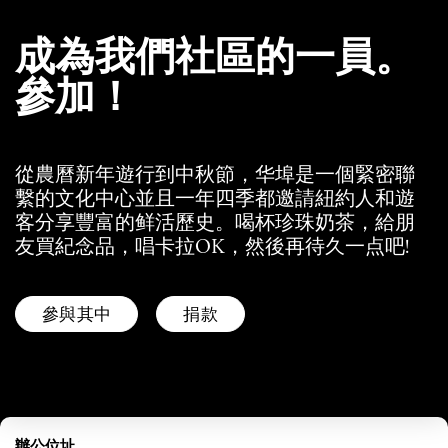
成為我們社區的一員。
參加！
從農曆新年遊行到中秋節，华埠是一個緊密聯
繫的文化中心並且一年四季都邀請紐約人和遊
客分享豐富的鲜活歷史。喝杯珍珠奶茶，給朋
友買紀念品，唱卡拉OK，然後再待久一点吧!
參與其中
捐款
辦公位址