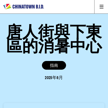
唐人街與下東
區的消暑中心
指南
2025年6月