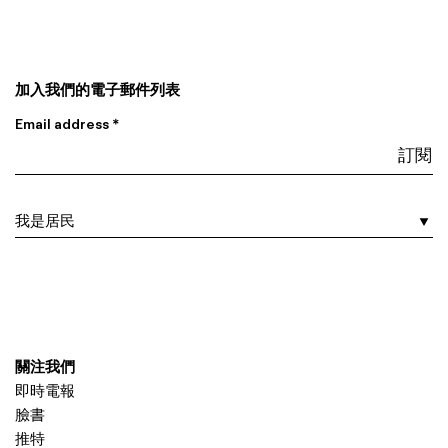
加入我們的電子郵件列表
Email address *
I am a…
關注我們
即時電報
臉書
推特