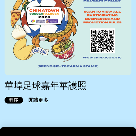
華埠足球嘉年華護照
閱讀更多
程序