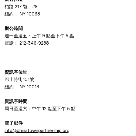
柏路 217 號，#9
紐約， NY 10038
辦公時間
週一至週五：上午 9 點至下午 5 點
電話：
212-346-9288
資訊亭位址
巴士特街101號
紐約， NY 10013
資訊亭時間
周日至週六：中午 12 點至下午 5 點
電子郵件
info@chinatownpartnership.org