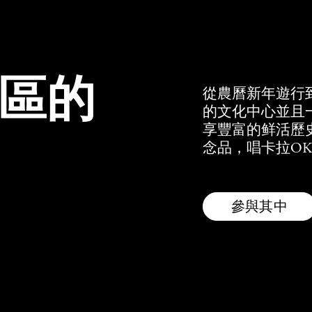
區的
從農曆新年遊行
的文化中心並且
享豐富的鲜活歷
念品，唱卡拉OK
參與其中