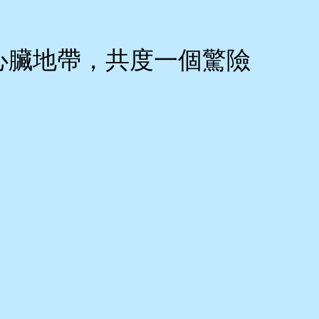
心臟地帶，共度一個驚險