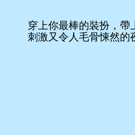
穿上你最棒的裝扮，帶
刺激又令人毛骨悚然的