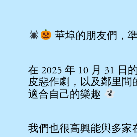
華埠的朋友們，準備好了
在 2025 年 10 月
皮惡作劇，以及鄰里間
適合自己的樂趣
我們也很高興能與多家