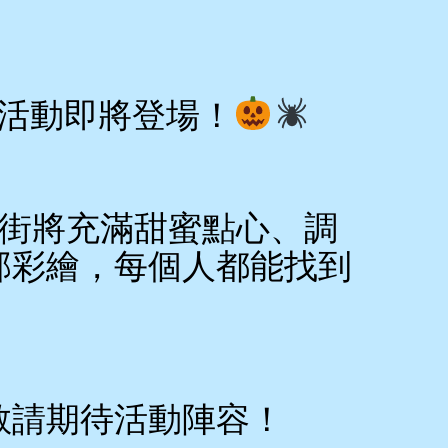
ts」活動即將登場！
多耶斯街將充滿甜蜜點心、調
部彩繪，每個人都能找到
敬請期待活動陣容！