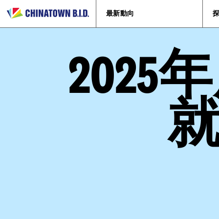
最新動向
202