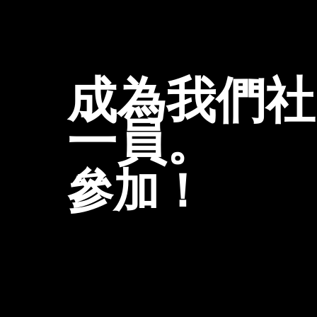
成為我們社
一員。
參加！