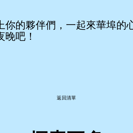
上你的夥伴們，一起來華埠的
夜晚吧！
返回清單