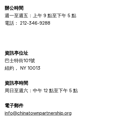
辦公時間
週一至週五：上午 9 點至下午 5 點
電話：
212-346-9288
資訊亭位址
巴士特街101號
紐約， NY 10013
資訊亭時間
周日至週六：中午 12 點至下午 5 點
電子郵件
info@chinatownpartnership.org