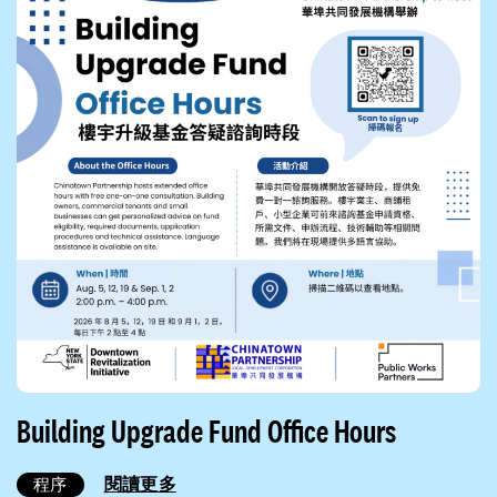
Building Upgrade Fund Office Hours
閱讀更多
程序