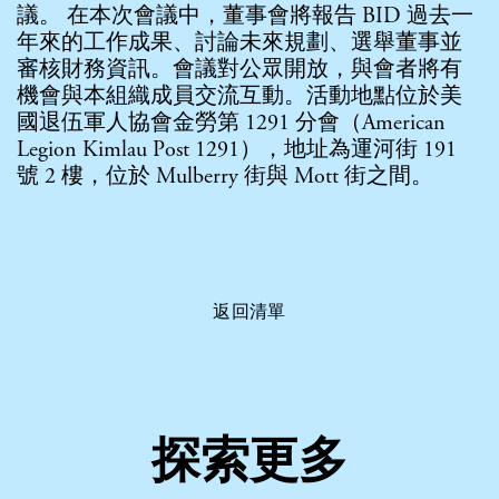
議。 在本次會議中，董事會將報告 BID 過去一
年來的工作成果、討論未來規劃、選舉董事並
審核財務資訊。會議對公眾開放，與會者將有
機會與本組織成員交流互動。活動地點位於美
國退伍軍人協會金勞第 1291 分會（American
Legion Kimlau Post 1291），地址為運河街 191
號 2 樓，位於 Mulberry 街與 Mott 街之間。
返回清單
探索更多