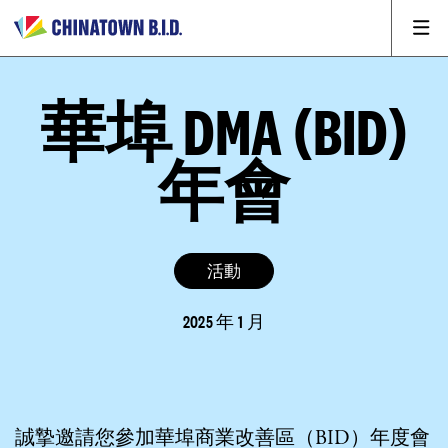
華埠 DMA (BID)
年會
活動
2025 年 1 月
誠摯邀請您參加華埠商業改善區（BID）年度會