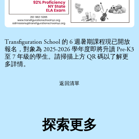
Transfiguration School 的 6 週暑期課程現已開放
報名，對象為 2025-2026 學年度即將升讀 Pre-K3
至 7 年級的學生。請掃描上方 QR 碼以了解更
多詳情。
返回清單
探索更多