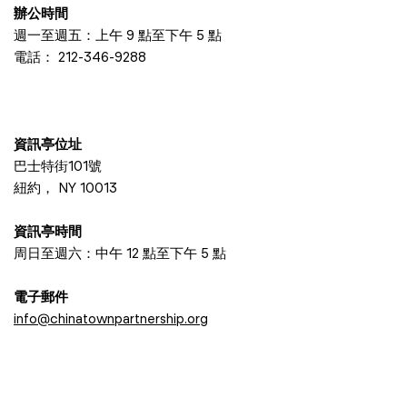
辦公時間
週一至週五：上午 9 點至下午 5 點
電話：
212-346-9288
資訊亭位址
巴士特街101號
紐約， NY 10013
資訊亭時間
周日至週六：中午 12 點至下午 5 點
電子郵件
info@chinatownpartnership.org