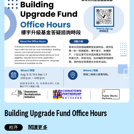
Building Upgrade Fund Office Hours
閱讀更多
程序