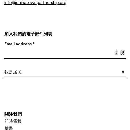
info@chinatownpartnership.org
加入我們的電子郵件列表
Email address *
I am a…
關注我們
即時電報
臉書