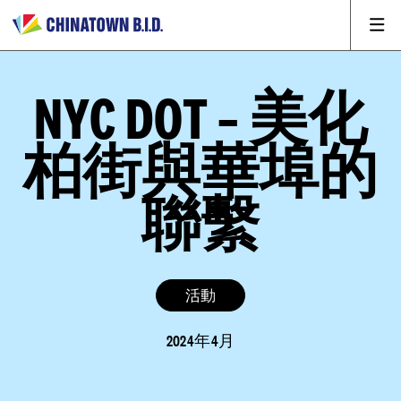
NYC DOT – 美化
柏街與華埠的
聯繫
活動
2024年4月