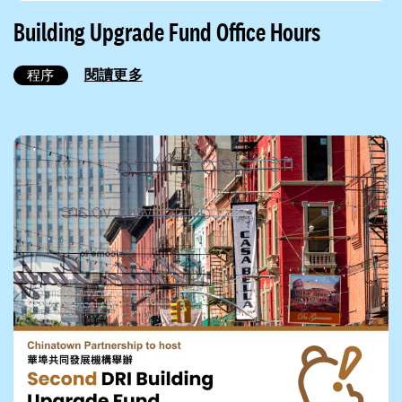
Building Upgrade Fund Office Hours
閱讀更多
程序