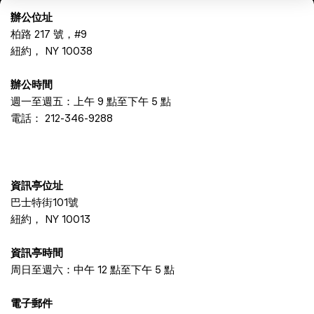
辦公位址
柏路 217 號，#9
紐約， NY 10038
辦公時間
週一至週五：上午 9 點至下午 5 點
電話：
212-346-9288
資訊亭位址
巴士特街101號
紐約， NY 10013
資訊亭時間
周日至週六：中午 12 點至下午 5 點
電子郵件