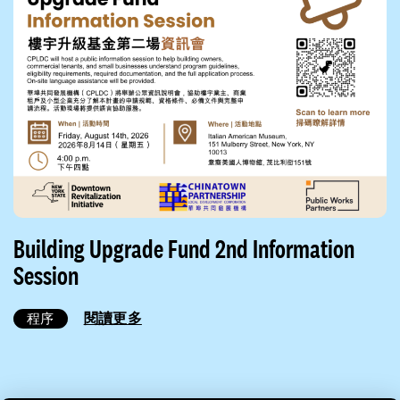
Building Upgrade Fund 2nd Information
Session
閱讀更多
程序