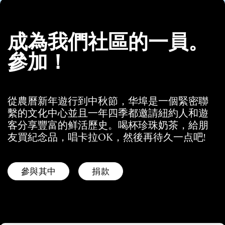
成為我們社區的一員。
參加！
從農曆新年遊行到中秋節，华埠是一個緊密聯
繫的文化中心並且一年四季都邀請紐約人和遊
客分享豐富的鲜活歷史。喝杯珍珠奶茶，給朋
友買紀念品，唱卡拉OK，然後再待久一点吧!
參與其中
捐款