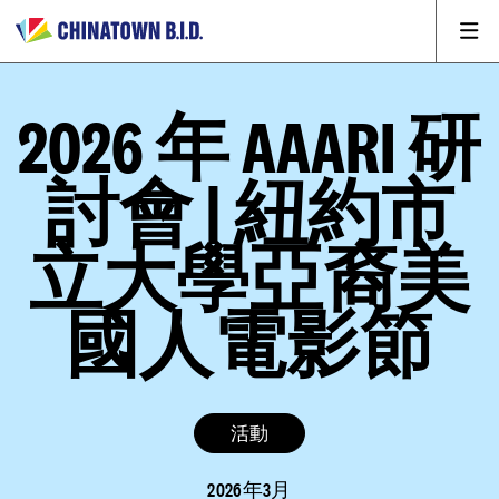
2026 年 AAARI 研
討會 | 紐約市
立大學亞裔美
國人電影節
活動
2026年3月