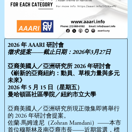
2026 年 AAARI 研討會
徵求提案——截止日期：2026年3月27日
亞裔美國人／亞洲研究所 2026 年研討會
《嶄新的亞裔紐約：動員、草根力量與多元
未來
》
2026 年 5 月 15 日（星期五）
曼哈頓區社區學院／紐約市立大學
亞裔美國人／亞洲研究所現正徵集即將舉行
的 2026 年研討會提案。
佐蘭·馬姆達尼（Zohran Mamdani）——本市
首位穆斯林及南亞裔市長——近期當選，標