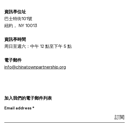
資訊亭位址
巴士特街101號
紐約， NY 10013
資訊亭時間
周日至週六：中午 12 點至下午 5 點
電子郵件
info@chinatownpartnership.org
加入我們的電子郵件列表
Email address *
I am a…