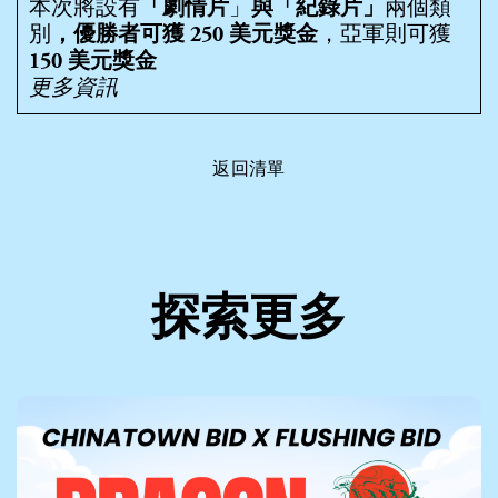
本次將設有
「劇情片
」
與「紀錄片」
兩個類
別
，優勝者可獲 250 美元獎金
，亞軍則可獲
150 美元獎金
更多資訊
返回清單
探索更多