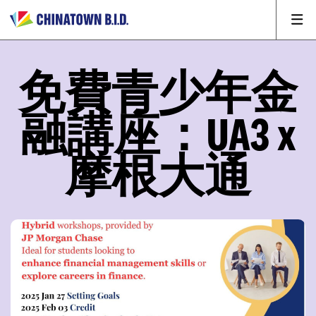
免費青少年金
融講座：UA3 x
摩根大通