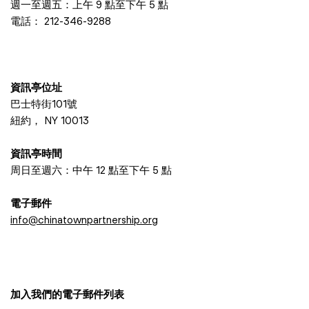
週一至週五：上午 9 點至下午 5 點
電話：
212-346-9288
資訊亭位址
巴士特街101號
紐約， NY 10013
資訊亭時間
周日至週六：中午 12 點至下午 5 點
電子郵件
info@chinatownpartnership.org
加入我們的電子郵件列表