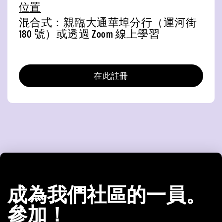
位置
混合式：親臨大通華埠分行（運河街
180 號）或透過 Zoom 線上學習
在此註冊
成為我們社區的一員。
參加！