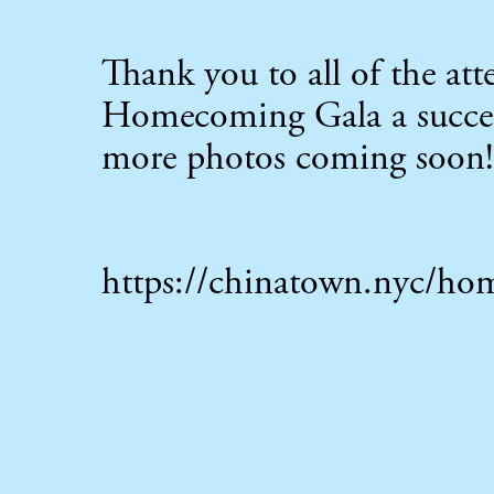
Thank you to all of the at
Homecoming Gala a success
more photos coming soon!
https://chinatown.nyc/h