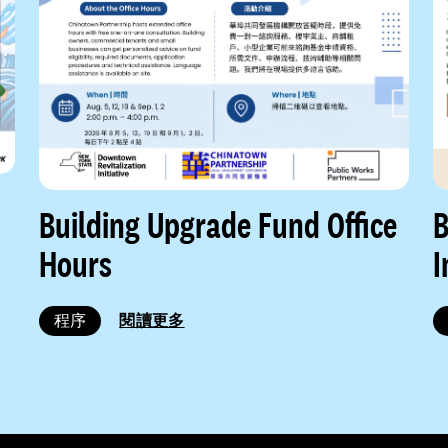
Building Upgrade Fund Office
B
Hours
I
程序
閱讀更多