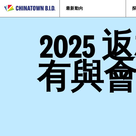
最新動向
202
有與