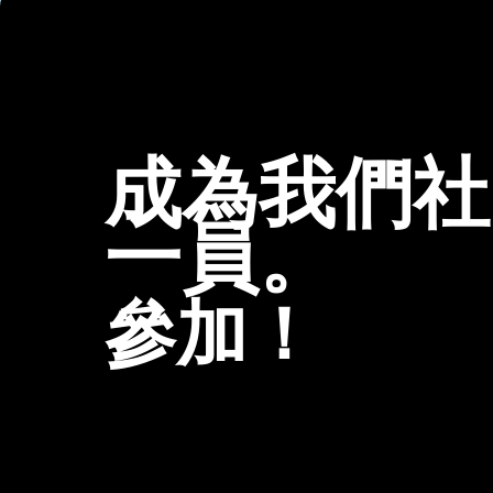
成為我們社
一員。
參加！