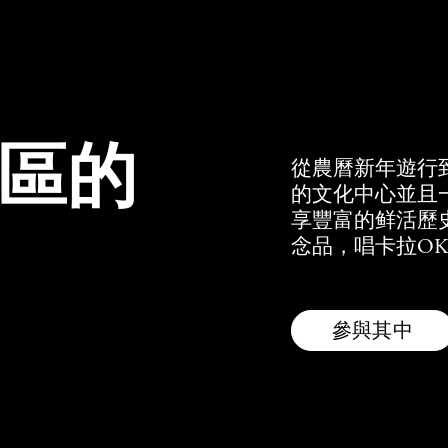
區的
從農曆新年遊行
的文化中心並且
享豐富的鲜活歷
念品，唱卡拉OK
參與其中