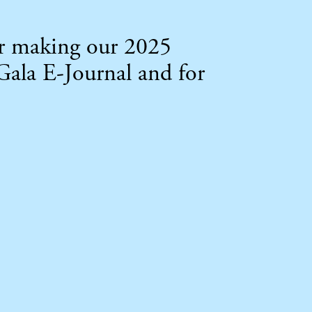
for making our 2025
Gala E-Journal and for