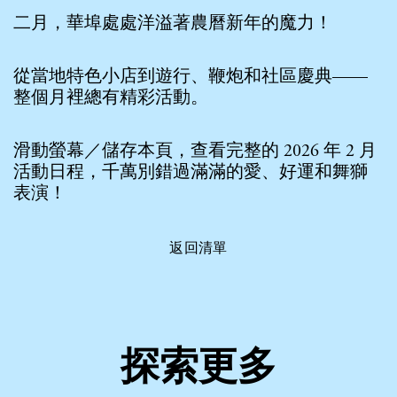
二月，華埠處處洋溢著農曆新年的魔力！
從當地特色小店到遊行、鞭炮和社區慶典——
整個月裡總有精彩活動。
滑動螢幕／儲存本頁，查看完整的 2026 年 2 月
活動日程，千萬別錯過滿滿的愛、好運和舞獅
表演！
返回清單
探索更多