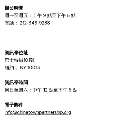
辦公時間
週一至週五：上午 9 點至下午 5 點
電話：
212-346-9288
資訊亭位址
巴士特街101號
紐約， NY 10013
資訊亭時間
周日至週六：中午 12 點至下午 5 點
電子郵件
info@chinatownpartnership.org