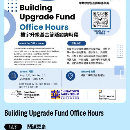
Building Upgrade Fund Office Hours
閱讀更多
程序